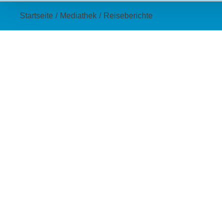
Startseite
/
Mediathek
/
Reiseberichte