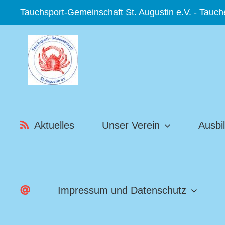
Zum
Tauchsport-Gemeinschaft St. Augustin e.V. - Tauc
Inhalt
springen
Aktuelles
Unser Verein
Ausbi
Impressum und Datenschutz