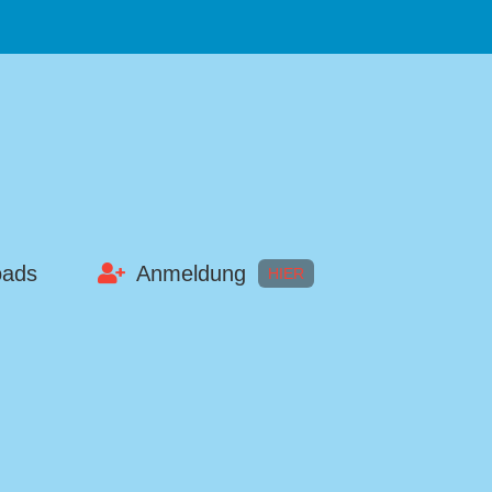
oads
Anmeldung
HIER