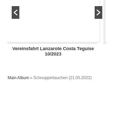
rt Lanzarote Costa Teguise
50 - Jahrfei
10/2023
Main Album
» Schnuppertauchen (21.05.2022)